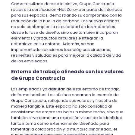
Como resultado de esta iniciativa, Grupo Construcía
recibirá la certificación «Net Zero» por parte de Interface
para sus espacios, demostrando su compromiso con la
reducción de la huella de carbono. Las nuevas oficinas
no solo contemplan la circularidad de los materiales
desde la fase de diseño, sino que también incorporan
elementos y productos circulares e integran la
naturaleza en su entorno. Además, se han
implementado soluciones tecnológicas circulares,
resilientes y saludables para mejorar la calidad de vida
de los empleados.
Entorno de trabajo alineado con los valores
de Grupo Construcía
Los empleados ya disfrutan
de este entorno de trabajo
de forma habitual
.
Las oficinas
encarnan la esencia de
Grupo Construcía, reflejando
sus
valores y filosofía de
manera tangible. Este espacio no solo consolida
al
ecosistema de empresas bajo un mismo techo, sino que
también sirve como una expresión visual de
la
identidad
tanto interna como externamente. Diseñado para
fomentar la colaboración y la multidisciplinariedad, el
nuevo entorno promueve la conexión y convivencia