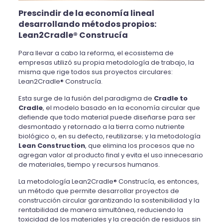
Prescindir de la economía lineal
desarrollando métodos propios:
Lean2Cradle
®
Construcía
Para llevar a cabo la reforma, el ecosistema de
empresas utilizó su propia metodología de trabajo, la
misma que rige todos sus proyectos circulares:
Lean2Cradle® Construcía.
Esta surge de la fusión del paradigma de
Cradle to
Cradle
, el modelo basado en la economía circular que
defiende que todo material puede diseñarse para ser
desmontado y retornado a la tierra como nutriente
biológico o, en su defecto, reutilizarse; y la metodología
Lean Construction
, que elimina los procesos que no
agregan valor al producto final y evita el uso innecesario
de materiales, tiempo y recursos humanos.
La metodología Lean2Cradle® Construcía, es entonces,
un método que permite desarrollar proyectos de
construcción circular garantizando la sostenibilidad y la
rentabilidad de manera simultánea, reduciendo la
toxicidad de los materiales y la creación de residuos sin