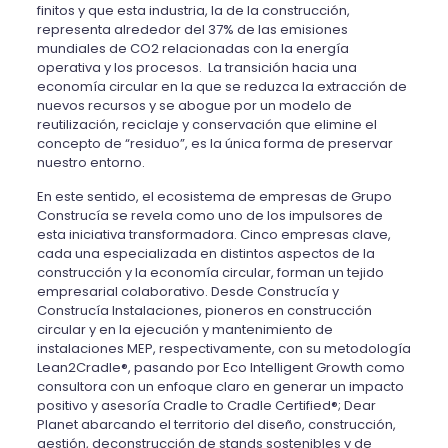
finitos
y que
esta industria
, la de la construcción,
representa alrededor del
37% de las emisiones
mundiales de CO2 relacionadas con la energía
operativa y los procesos
.
La transición hacia una
economía circular en la que se reduzca la extracción de
nuevos recursos y se abogue por un modelo de
reutilización, reciclaje y conservación
que elimine el
concepto de “residuo”,
es la única forma de preservar
nuestro entorno.
En este sentido, el ecosistema de empresas de Grupo
Construcía se revela como uno de los impulsores de
esta iniciativa transformadora. Cinco empresas clave,
cada una especializada en distintos aspectos de la
construcción y la economía circular, forman un tejido
empresarial colaborativo. Desde Construcía y
Construcía Instalaciones, pioneros en construcción
circular y en la ejecución y mantenimiento de
instalaciones MEP, respectivamente, con su metodología
Lean2Cradle®, pasando por Eco Intelligent Growth como
consultora con un enfoque claro en generar un impacto
positivo y asesoría Cradle to Cradle Certified®; Dear
Planet abarcando el territorio del diseño, construcción,
gestión, deconstrucción de stands sostenibles y de