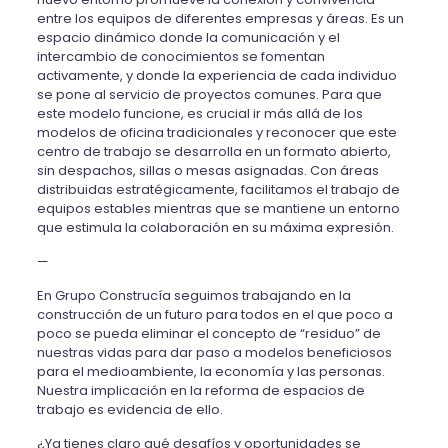
entre los equipos de diferentes empresas y áreas. Es un
espacio dinámico donde la comunicación y el
intercambio de conocimientos se fomentan
activamente, y donde la experiencia de cada individuo
se pone al servicio de proyectos comunes. Para que
este modelo funcione, es crucial
ir más allá de los
modelos de oficina
tradicionales y reconocer que
este
centro de trabajo
se desarrolla en un formato abierto,
sin despachos, sillas o mesas asignadas
. Con áreas
distribuidas estratégicamente, facilitamos el trabajo de
equipos estables mientras
que se mantiene
un entorno
que estimula la colaboración en su máxima expresión.
—
En Grupo Construcía seguimos trabajando en la
construcción de un futuro para todos en el que poco a
poco se pueda eliminar el concepto de “residuo” de
nuestras vidas para dar paso a modelos beneficiosos
para el medioambiente, la economía y las personas.
Nuestra implicación en la reforma de espacios de
trabajo es evidencia de ello.
¿Ya tienes claro qué desafíos y oportunidades se