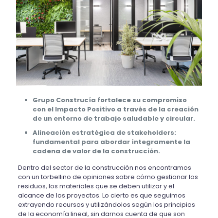
Grupo Construcía fortalece su compromiso
con el Impacto Positivo a través de la creación
de un entorno de trabajo saludable y circular.
Alineación estratégica de stakeholders:
fundamental para abordar íntegramente la
cadena de valor de la construcción.
Dentro del sector de la construcción nos encontramos
con
un torbellino de opiniones sobre cómo gestionar los
residuos, los materiales que se deben utilizar y
el
alcance
de los proyectos
.
Lo cierto es que s
eguimos
extrayendo recurso
s y utilizándolos según los principios
de la economía lineal,
sin darnos cuenta de que son