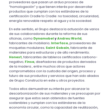
proveedores que pasan un arduo proceso de
“homologación” y que tienen interés por desarrollar
productos que cumplan con los estándares de la
certificación Cradle to Cradle: no toxicidad, circularidad,
energía renovable respeto al agua y a la sociedad.
En este sentido, el Grupo destaca la actuación de varios
de sus colaboradores durante la reforma de sus
oficinas, como
Dynamobel
y
Andreu World
,
fabricantes de mobiliario;
Interface
, proveedores de
moquetas modulares;
Saint Gobain
, fabricante de
materiales para estructuras y de alto rendimiento;
Honext
, fabricantes de tableros certificados carbono-
negativo;
Finsa
, diseñadores de productos derivados
de la madera , entre muchos otros que actores
comprometidos con la custodia del origen, proceso y
futuro de sus productos y servicios que han sido aliados
de Grupo Construcía en este u otros proyectos.
Todos ellos demuestran su interés por alcanzar la
descarbonización de sus materiales y se preocupan por
asegurar que estos sean obtenidos de fuentes
sostenibles y cumplan con los estándares de la
economía circular, como la capacidad de reutilización,