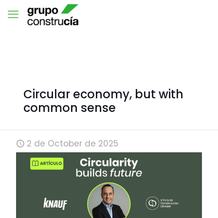
Circular economy, but with
common sense
2 de October de 2025