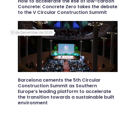
How to accelerate the ese of low-carbon
Concrete: Concrete Zero takes the debate
to the V Circular Construction Summit
10 de December de 2025
Barcelona cements the 5th Circular
Construction Summit as Southern
Europe’s leading platform to accelerate
the transition towards a sustainable built
environment