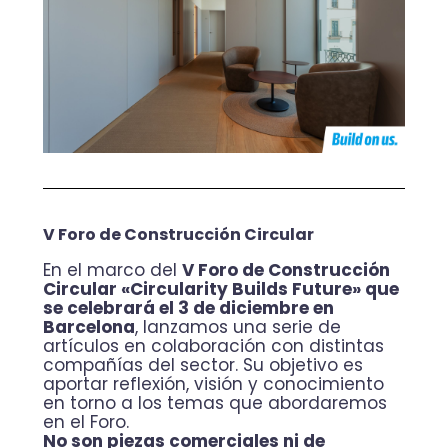
V Foro de Construcción Circular
En el marco del
V Foro de Construcción
Circular «Circularity Builds Future» que
se celebrará el 3 de diciembre en
Barcelona
, lanzamos una serie de
artículos en colaboración con distintas
compañías del sector. Su objetivo es
aportar reflexión, visión y conocimiento
en torno a los temas que abordaremos
en el Foro.
No son piezas comerciales ni de