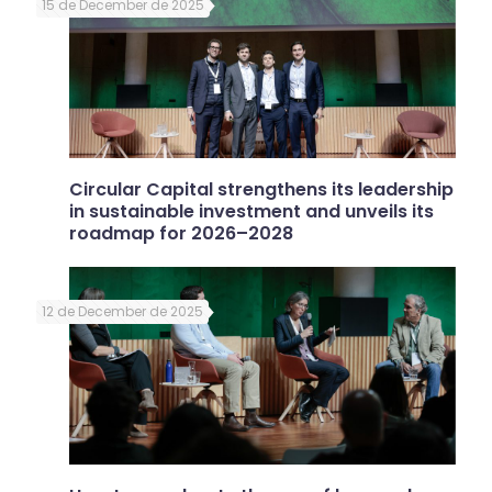
15 de December de 2025
Circular Capital strengthens its leadership
in sustainable investment and unveils its
roadmap for 2026–2028
12 de December de 2025